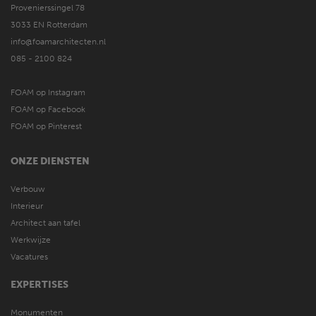
Provenierssingel 78
3033 EN Rotterdam
info@foamarchitecten.nl
085 - 2100 824
FOAM op Instagram
FOAM op Facebook
FOAM op Pinterest
ONZE DIENSTEN
Verbouw
Interieur
Architect aan tafel
Werkwijze
Vacatures
EXPERTISES
Monumenten