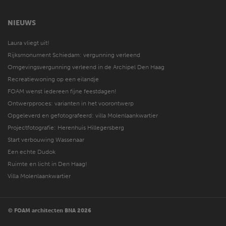
NIEUWS
Laura vliegt uit!
Rijksmonument Schiedam: vergunning verleend
Omgevingsvergunning verleend in de Archipel Den Haag
Recreatiewoning op een eilandje
FOAM wenst iedereen fijne feestdagen!
Ontwerpproces: varianten in het voorontwerp
Opgeleverd en gefotografeerd: villa Molenlaankwartier
Projectfotografie: Herenhuis Hillegersberg
Start verbouwing Wassenaar
Een echte Dudok
Ruimte en licht in Den Haag!
Villa Molenlaankwartier
© FOAM architecten BNA 2026