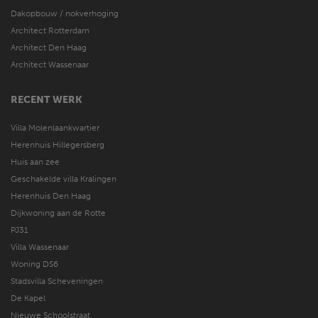
Dakopbouw / nokverhoging
Architect Rotterdam
Architect Den Haag
Architect Wassenaar
RECENT WERK
Villa Molenlaankwartier
Herenhuis Hillegersberg
Huis aan zee
Geschakelde villa Kralingen
Herenhuis Den Haag
Dijkwoning aan de Rotte
PJ31
Villa Wassenaar
Woning DS6
Stadsvilla Scheveningen
De Kapel
Nieuwe Schoolstraat