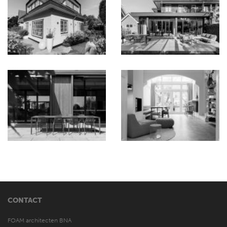
CONTACT
FOAM architecten BNA