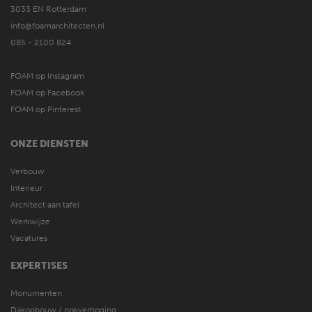
3033 EN Rotterdam
info@foamarchitecten.nl
085 - 2100 824
FOAM op Instagram
FOAM op Facebook
FOAM op Pinterest
ONZE DIENSTEN
Verbouw
Interieur
Architect aan tafel
Werkwijze
Vacatures
EXPERTISES
Monumenten
Dakopbouw / nokverhoging