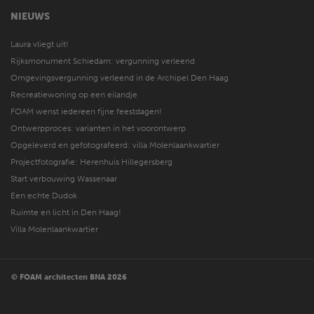
NIEUWS
Laura vliegt uit!
Rijksmonument Schiedam: vergunning verleend
Omgevingsvergunning verleend in de Archipel Den Haag
Recreatiewoning op een eilandje
FOAM wenst iedereen fijne feestdagen!
Ontwerpproces: varianten in het voorontwerp
Opgeleverd en gefotografeerd: villa Molenlaankwartier
Projectfotografie: Herenhuis Hillegersberg
Start verbouwing Wassenaar
Een echte Dudok
Ruimte en licht in Den Haag!
Villa Molenlaankwartier
© FOAM architecten BNA 2026