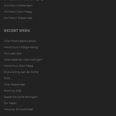
Architect Rotterdam
Architect Den Haag
Architect Wassenaar
RECENT WERK
Villa Molenlaankwartier
Herenhuis Hillegersberg
Huis aan zee
Geschakelde villa Kralingen
Herenhuis Den Haag
Dijkwoning aan de Rotte
PJ31
Villa Wassenaar
Woning DS6
Stadsvilla Scheveningen
De Kapel
Nieuwe Schoolstraat