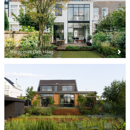
Herenhuis Den Haag