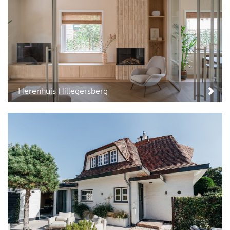
Herenhuis Hillegersberg