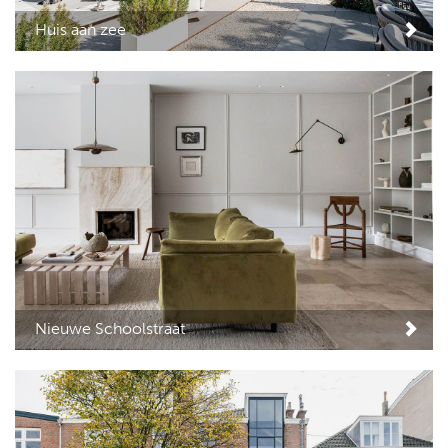
Huis aan zee
Nieuwe Schoolstraat