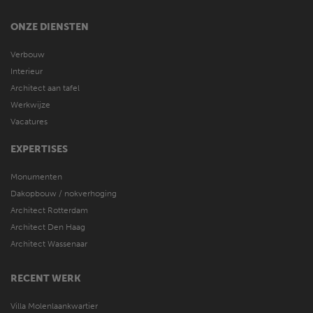
ONZE DIENSTEN
Verbouw
Interieur
Architect aan tafel
Werkwijze
Vacatures
EXPERTISES
Monumenten
Dakopbouw / nokverhoging
Architect Rotterdam
Architect Den Haag
Architect Wassenaar
RECENT WERK
Villa Molenlaankwartier