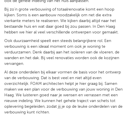
ook de gehele indeling van het huis aanpassen.
Bij zo’n grote verbouwing of totaalrenovatie komt een hoop
kijken. Soms is een aanbouw noodzakelijk om net die extra
vierkante meters te realiseren. We kijken daarbij altijd naar het
bestaande huis en wat daar goed bij zou passen. In Den Haag
hebben we hier al veel verschillende ontwerpen voor gemaakt.
Ook duurzaamheid speelt een steeds belangrijkere rol. Een
verbouwing is een ideaal moment om ook je woning te
verduurzamen. Denk daarbij aan het isoleren van de vloeren, de
wanden en het dak. Bij veel renovaties worden ook de kozijnen
vervangen.
Al deze onderdelen bij elkaar vormen de basis voor het ontwerp
van de verbouwing. Dat is best veel en niet altijd even
overzichtelijk. FOAM architecten helpt je hier graag bij. Samen
maken we een plan voor de verbouwing van jouw woning in Den
Haag. We luisteren goed naar je wensen en verrassen met een
nieuwe indeling. We kunnen het gehele traject van schets tot
oplevering begeleiden, zodat jij je op de leuke onderdelen van de
verbouwing kunt richten.