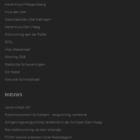
Herenhuis Hillegersberg
Huis aan zee
Geschakelde villa Kralingen
Herenhuis Den Haag
Dijkwoning aan de Rotte
PJ31
Villa Wassenaar
Woning DS6
Stadsvilla Scheveningen
De Kapel
Nieuwe Schoolstraat
NIEUWS
Laura vliegt uit!
Rijksmonument Schiedam: vergunning verleend
Omgevingsvergunning verleend in de Archipel Den Haag
Recreatiewoning op een eilandje
FOAM wenst iedereen fijne feestdagen!