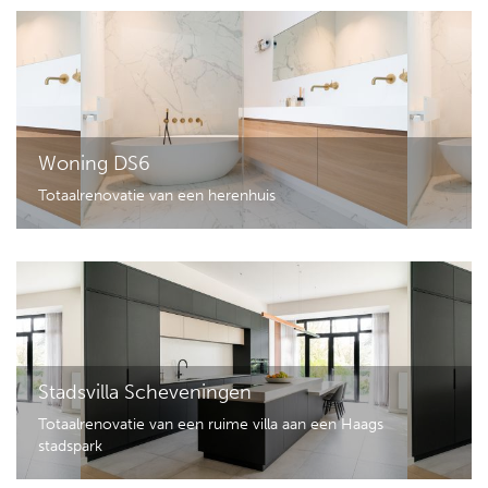
Woning DS6
Totaalrenovatie van een herenhuis
Stadsvilla Scheveningen
Totaalrenovatie van een ruime villa aan een Haags
stadspark