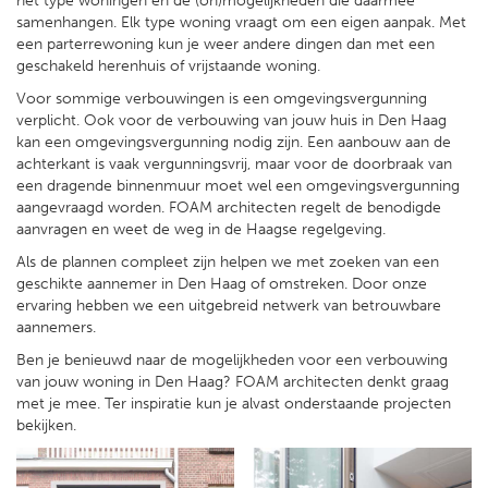
het type woningen en de (on)mogelijkheden die daarmee
samenhangen. Elk type woning vraagt om een eigen aanpak. Met
een parterrewoning kun je weer andere dingen dan met een
geschakeld herenhuis of vrijstaande woning.
Voor sommige verbouwingen is een omgevingsvergunning
verplicht. Ook voor de verbouwing van jouw huis in Den Haag
kan een omgevingsvergunning nodig zijn. Een aanbouw aan de
achterkant is vaak vergunningsvrij, maar voor de doorbraak van
een dragende binnenmuur moet wel een omgevingsvergunning
aangevraagd worden. FOAM architecten regelt de benodigde
aanvragen en weet de weg in de Haagse regelgeving.
Als de plannen compleet zijn helpen we met zoeken van een
geschikte aannemer in Den Haag of omstreken. Door onze
ervaring hebben we een uitgebreid netwerk van betrouwbare
aannemers.
Ben je benieuwd naar de mogelijkheden voor een verbouwing
van jouw woning in Den Haag? FOAM architecten denkt graag
met je mee. Ter inspiratie kun je alvast onderstaande projecten
bekijken.