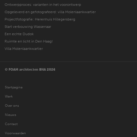
Ontwerpproces: varianten in het voorontwerp
Opgeleverd en gefotografeerd: villa Molenlaankwartier
Projectfotografie: Herenhuis Hillegersberg
Start verbouwing Wassenaar
Een echte Dudok
Ruimte en licht in Den Haag!
Villa Molenlaankwartier
© FOAM architecten BNA 2026
Startpagina
Werk
Over ons
Nieuws
Contact
Voorwaarden