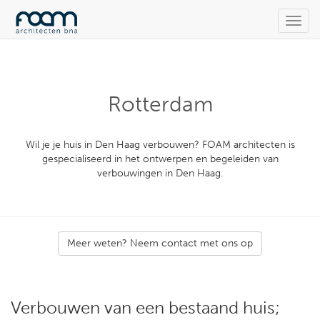
Toggl
navig
Rotterdam
Wil je je huis in Den Haag verbouwen? FOAM architecten is
gespecialiseerd in het ontwerpen en begeleiden van
verbouwingen in Den Haag.
Meer weten? Neem contact met ons op
Verbouwen van een bestaand huis;