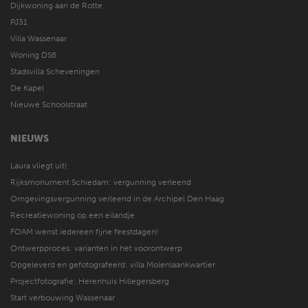
Dijkwoning aan de Rotte
PJ31
Villa Wassenaar
Woning DS6
Stadsvilla Scheveningen
De Kapel
Nieuwe Schoolstraat
NIEUWS
Laura vliegt uit!
Rijksmonument Schiedam: vergunning verleend
Omgevingsvergunning verleend in de Archipel Den Haag
Recreatiewoning op een eilandje
FOAM wenst iedereen fijne feestdagen!
Ontwerpproces: varianten in het voorontwerp
Opgeleverd en gefotografeerd: villa Molenlaankwartier
Projectfotografie: Herenhuis Hillegersberg
Start verbouwing Wassenaar