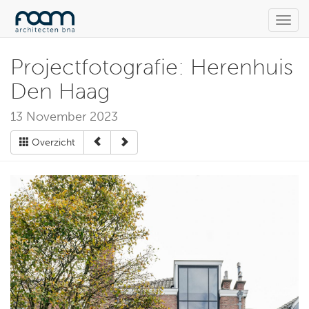
Toggl
navig
Projectfotografie: Herenhuis
Den Haag
13 November 2023
Overzicht