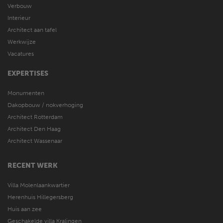
Verbouw
Interieur
Architect aan tafel
Werkwijze
Vacatures
EXPERTISES
Monumenten
Dakopbouw / nokverhoging
Architect Rotterdam
Architect Den Haag
Architect Wassenaar
RECENT WERK
Villa Molenlaankwartier
Herenhuis Hillegersberg
Huis aan zee
Geschakelde villa Kralingen