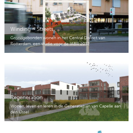
Winding ~ Streets
Grondgebonden wonen in het Central District van
Rotterdam, een studie voor de IABR 2012
Regeneration
Wonen, leven en leren in de Generatietuin van Capelle aan
den IJssel