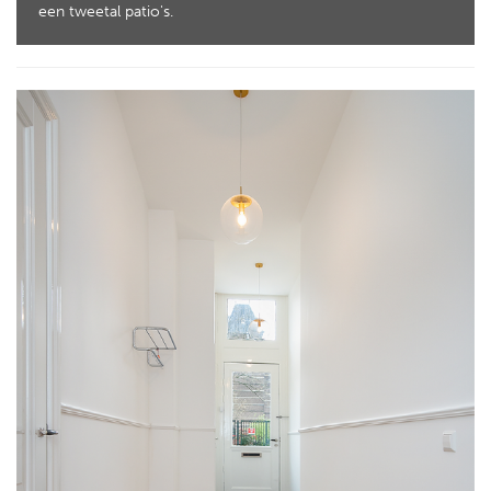
een tweetal patio's.