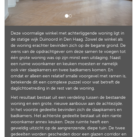
Deze voormalige winkel met achterliggende woning ligt in
de statige wijk Duinoord in Den Haag. Zowel de winkel als
de woning erachter bevinden zich op de begane grond. De
wens van de opdrachtgever om deze samen te voegen tot
één grote woning was op zijn minst een uitdaging. Naast
een ruime woonkamer en keuken moesten er namelijk
ook vier slaapkamers en twee badkamers komen. En
omdat er alleen een relatief smalle voorgevel met ramen is,
betekende dit een complexe puzzel voor wat betreft de
daglichtoetreding in de rest van de woning.
Het resultaat bestaat uit een verdeling tussen de bestaande
woning en een grote, nieuwe aanbouw aan de achtezijde.
In het voorste gedeelte bevinden zich de slaapkamers en
badkamers. Het achterste gedeelte bestaat uit één riante
woonkamer annex keuken. Deze ruimte heeft een
geweldig uitzicht op de aangrenzende, diepe tuin. De twee
gedeelten worden gescheiden door een glazen corridor en