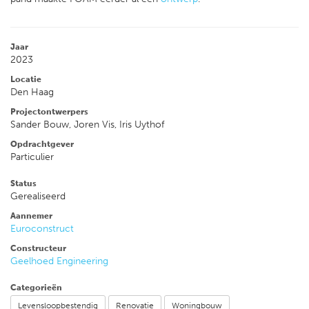
Jaar
2023
Locatie
Den Haag
Projectontwerpers
Sander Bouw, Joren Vis, Iris Uythof
Opdrachtgever
Particulier
Status
Gerealiseerd
Aannemer
Euroconstruct
Constructeur
Geelhoed Engineering
Categorieën
Levensloopbestendig
Renovatie
Woningbouw