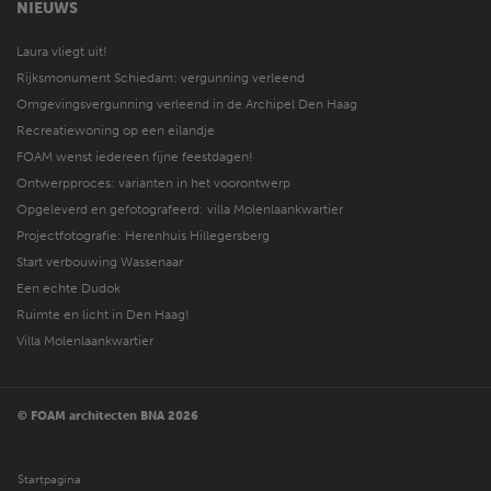
NIEUWS
Laura vliegt uit!
Rijksmonument Schiedam: vergunning verleend
Omgevingsvergunning verleend in de Archipel Den Haag
Recreatiewoning op een eilandje
FOAM wenst iedereen fijne feestdagen!
Ontwerpproces: varianten in het voorontwerp
Opgeleverd en gefotografeerd: villa Molenlaankwartier
Projectfotografie: Herenhuis Hillegersberg
Start verbouwing Wassenaar
Een echte Dudok
Ruimte en licht in Den Haag!
Villa Molenlaankwartier
© FOAM architecten BNA 2026
Startpagina