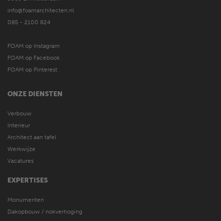
info@foamarchitecten.nl
085 - 2100 824
FOAM op Instagram
FOAM op Facebook
FOAM op Pinterest
ONZE DIENSTEN
Verbouw
Interieur
Architect aan tafel
Werkwijze
Vacatures
EXPERTISES
Monumenten
Dakopbouw / nokverhoging