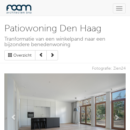
Toggl
navig
Patiowoning Den Haag
Tranformatie van een winkelpand naar een
bijzondere benedenwoning
Overzicht
Fotografie: Zien24