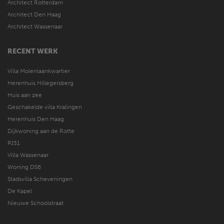
Architect Rotterdam
Architect Den Haag
Architect Wassenaar
RECENT WERK
Villa Molenlaankwartier
Herenhuis Hillegersberg
Huis aan zee
Geschakelde villa Kralingen
Herenhuis Den Haag
Dijkwoning aan de Rotte
PJ31
Villa Wassenaar
Woning DS6
Stadsvilla Scheveningen
De Kapel
Nieuwe Schoolstraat