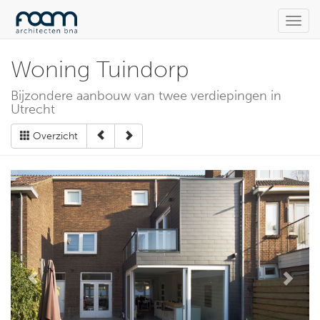
Toggl
navig
Woning Tuindorp
Bijzondere aanbouw van twee verdiepingen in
Utrecht
Overzicht