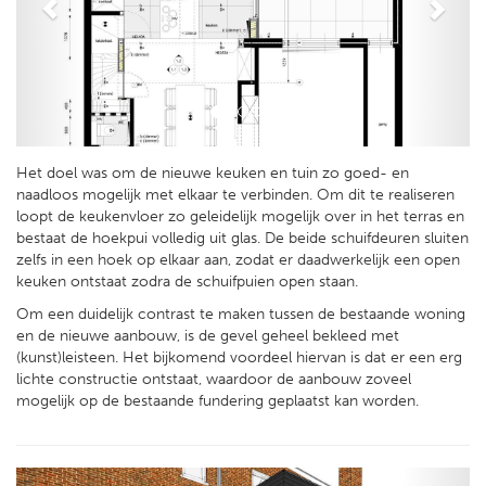
Het doel was om de nieuwe keuken en tuin zo goed- en
naadloos mogelijk met elkaar te verbinden. Om dit te realiseren
loopt de keukenvloer zo geleidelijk mogelijk over in het terras en
bestaat de hoekpui volledig uit glas. De beide schuifdeuren sluiten
zelfs in een hoek op elkaar aan, zodat er daadwerkelijk een open
keuken ontstaat zodra de schuifpuien open staan.
Om een duidelijk contrast te maken tussen de bestaande woning
en de nieuwe aanbouw, is de gevel geheel bekleed met
(kunst)leisteen. Het bijkomend voordeel hiervan is dat er een erg
lichte constructie ontstaat, waardoor de aanbouw zoveel
mogelijk op de bestaande fundering geplaatst kan worden.