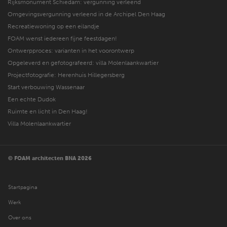
Rijksmonument Schiedam: vergunning verleend
Omgevingsvergunning verleend in de Archipel Den Haag
Recreatiewoning op een eilandje
FOAM wenst iedereen fijne feestdagen!
Ontwerpproces: varianten in het voorontwerp
Opgeleverd en gefotografeerd: villa Molenlaankwartier
Projectfotografie: Herenhuis Hillegersberg
Start verbouwing Wassenaar
Een echte Dudok
Ruimte en licht in Den Haag!
Villa Molenlaankwartier
© FOAM architecten BNA 2026
Startpagina
Werk
Over ons