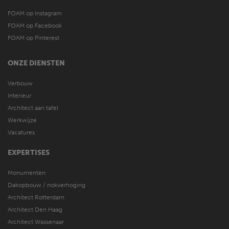
FOAM op Instagram
FOAM op Facebook
FOAM op Pinterest
ONZE DIENSTEN
Verbouw
Interieur
Architect aan tafel
Werkwijze
Vacatures
EXPERTISES
Monumenten
Dakopbouw / nokverhoging
Architect Rotterdam
Architect Den Haag
Architect Wassenaar