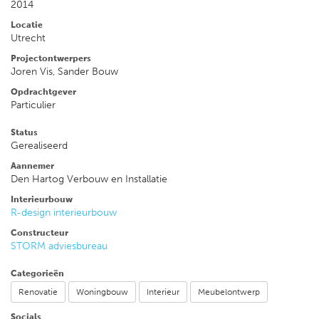
2014
Locatie
Utrecht
Projectontwerpers
Joren Vis, Sander Bouw
Opdrachtgever
Particulier
Status
Gerealiseerd
Aannemer
Den Hartog Verbouw en Installatie
Interieurbouw
R-design interieurbouw
Constructeur
STORM adviesbureau
Categorieën
Renovatie
Woningbouw
Interieur
Meubelontwerp
Socials