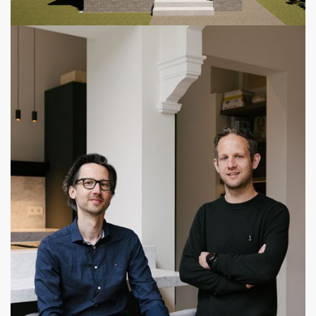
12 February 2025
Werk in uitvoering - Wassenaar
Totaalrenovatie in Wassenaar in volle gang. De vrijstaande
woning krijgt een uitbreiding over drie verdiepingen, een
ruim bijgebouw én zwembad. Samenwerking met
Euroconstruct.
Lees verder