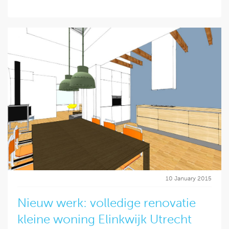
10 January 2015
Nieuw werk: volledige renovatie
kleine woning Elinkwijk Utrecht