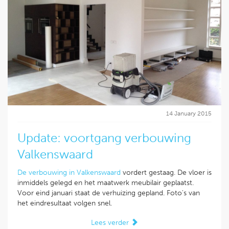
14 January 2015
Update: voortgang verbouwing
Valkenswaard
De verbouwing in Valkenswaard
vordert gestaag. De vloer is
inmiddels gelegd en het maatwerk meubilair geplaatst.
Voor eind januari staat de verhuizing gepland. Foto's van
het eindresultaat volgen snel.
Lees verder