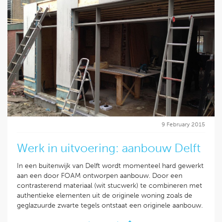
9 February 2015
Werk in uitvoering: aanbouw Delft
In een buitenwijk van Delft wordt momenteel hard gewerkt
aan een door FOAM ontworpen aanbouw. Door een
contrasterend materiaal (wit stucwerk) te combineren met
authentieke elementen uit de originele woning zoals de
geglazuurde zwarte tegels ontstaat een originele aanbouw.