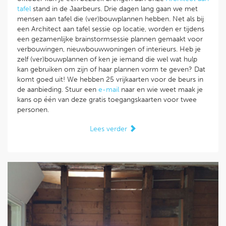
tafel
stand in de Jaarbeurs. Drie dagen lang gaan we met
mensen aan tafel die (ver)bouwplannen hebben. Net als bij
een Architect aan tafel sessie op locatie, worden er tijdens
een gezamenlijke brainstormsessie plannen gemaakt voor
verbouwingen, nieuwbouwwoningen of interieurs. Heb je
zelf (ver)bouwplannen of ken je iemand die wel wat hulp
kan gebruiken om zijn of haar plannen vorm te geven? Dat
komt goed uit! We hebben 25 vrijkaarten voor de beurs in
de aanbieding. Stuur een
e-mail
naar en wie weet maak je
kans op één van deze gratis toegangskaarten voor twee
personen.
Lees verder