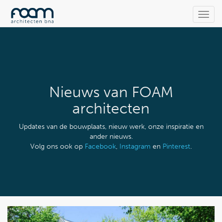
Toggl
navig
Nieuws van FOAM
architecten
Updates van de bouwplaats, nieuw werk, onze inspiratie en
ander nieuws.
Volg ons ook op
Facebook
,
Instagram
en
Pinterest
.