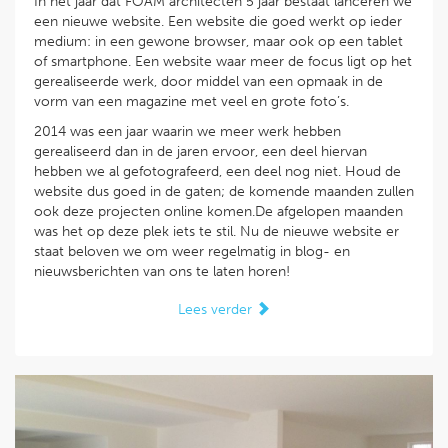
In het jaar dat FOAM architecten 5 jaar bestaat lanceren we
een nieuwe website. Een website die goed werkt op ieder
medium: in een gewone browser, maar ook op een tablet
of smartphone. Een website waar meer de focus ligt op het
gerealiseerde werk, door middel van een opmaak in de
vorm van een magazine met veel en grote foto’s.
2014 was een jaar waarin we meer werk hebben
gerealiseerd dan in de jaren ervoor, een deel hiervan
hebben we al gefotografeerd, een deel nog niet. Houd de
website dus goed in de gaten; de komende maanden zullen
ook deze projecten online komen.De afgelopen maanden
was het op deze plek iets te stil. Nu de nieuwe website er
staat beloven we om weer regelmatig in blog- en
nieuwsberichten van ons te laten horen!
Lees verder