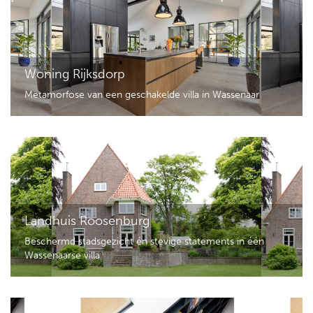
Woning Rijksdorp
Metamorfose van een geschakelde villa in Wassenaar
Landhuis Roosenburg
Beschermd stadsgezicht én stevige statements in één
Wassenaarse villa