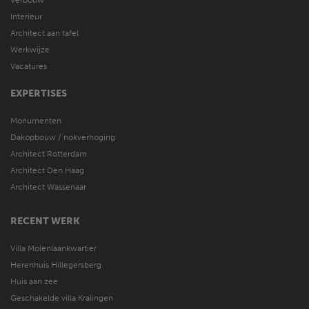
Verbouw
Interieur
Architect aan tafel
Werkwijze
Vacatures
EXPERTISES
Monumenten
Dakopbouw / nokverhoging
Architect Rotterdam
Architect Den Haag
Architect Wassenaar
RECENT WERK
Villa Molenlaankwartier
Herenhuis Hillegersberg
Huis aan zee
Geschakelde villa Kralingen