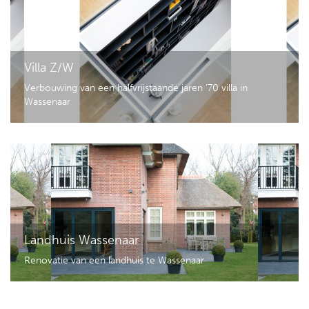
Villa Z/W
Verbouwing van een halfvrijstaande jaren '70 villa in
Wassenaar
Landhuis Wassenaar
Renovatie van een landhuis te Wassenaar