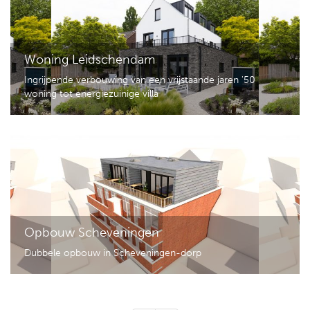
Woning Leidschendam
Ingrijpende verbouwing van een vrijstaande jaren '50
woning tot energiezuinige villa
Opbouw Scheveningen
Dubbele opbouw in Scheveningen-dorp