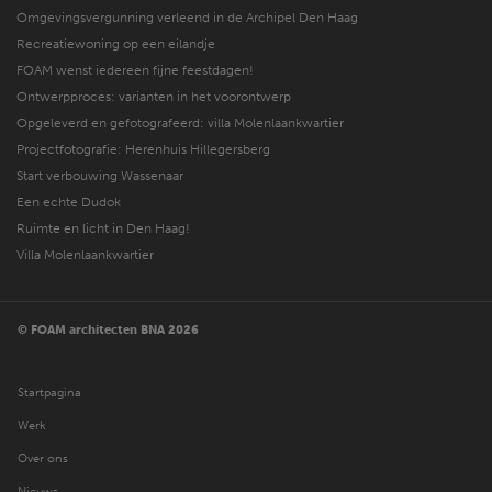
Omgevingsvergunning verleend in de Archipel Den Haag
Recreatiewoning op een eilandje
FOAM wenst iedereen fijne feestdagen!
Ontwerpproces: varianten in het voorontwerp
Opgeleverd en gefotografeerd: villa Molenlaankwartier
Projectfotografie: Herenhuis Hillegersberg
Start verbouwing Wassenaar
Een echte Dudok
Ruimte en licht in Den Haag!
Villa Molenlaankwartier
© FOAM architecten BNA 2026
Startpagina
Werk
Over ons
Nieuws