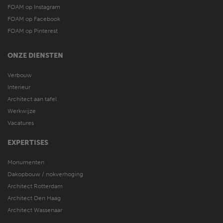
FOAM op Instagram
FOAM op Facebook
FOAM op Pinterest
ONZE DIENSTEN
Verbouw
Interieur
Architect aan tafel
Werkwijze
Vacatures
EXPERTISES
Monumenten
Dakopbouw / nokverhoging
Architect Rotterdam
Architect Den Haag
Architect Wassenaar