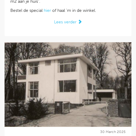
m2 aan je huis".
Bestel de special
hier
of haal 'm in de winkel.
Lees verder
30 March 2025