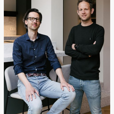
ruim bijgebouw én zwembad. Samenwerking met
Euroconstruct.
Lees verder