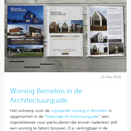
10 July 2015
Woning Bemelen in de
Architectuurguide
Het ontwerp voor de
vrijstaande woning in Bemelen
is
opgenomen in de "
Nationale Architectuurguide
": een
inspiratieboek voor particulieren die erover nadenken zelf
een woning te (laten) bouwen. O.a. verkrijgbaar in de