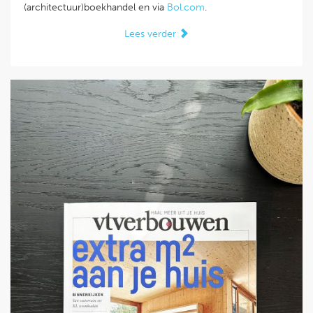
(architectuur)boekhandel en via
Bol.com
.
Lees verder