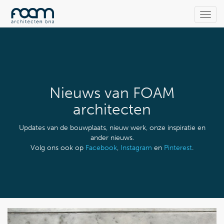
Toggl
navig
Nieuws van FOAM
architecten
Updates van de bouwplaats, nieuw werk, onze inspiratie en
ander nieuws.
Volg ons ook op
Facebook
,
Instagram
en
Pinterest
.