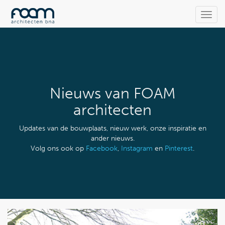
Toggl
navig
Nieuws van FOAM
architecten
Updates van de bouwplaats, nieuw werk, onze inspiratie en
ander nieuws.
Volg ons ook op
Facebook
,
Instagram
en
Pinterest
.