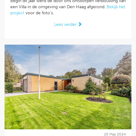
Begin dit jaar werd de door ons ontworpen verbouwing van
een Villa in de omgeving van Den Haag afgerond.
Bekijk het
project
voor de foto's.
Lees verder
25 May 2024