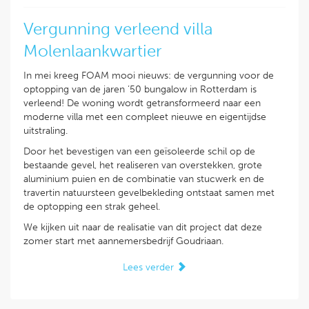
Vergunning verleend villa
Molenlaankwartier
In mei kreeg FOAM mooi nieuws: de vergunning voor de
optopping van de jaren ’50 bungalow in Rotterdam is
verleend! De woning wordt getransformeerd naar een
moderne villa met een compleet nieuwe en eigentijdse
uitstraling.
Door het bevestigen van een geïsoleerde schil op de
bestaande gevel, het realiseren van overstekken, grote
aluminium puien en de combinatie van stucwerk en de
travertin natuursteen gevelbekleding ontstaat samen met
de optopping een strak geheel.
We kijken uit naar de realisatie van dit project dat deze
zomer start met aannemersbedrijf Goudriaan.
Lees verder