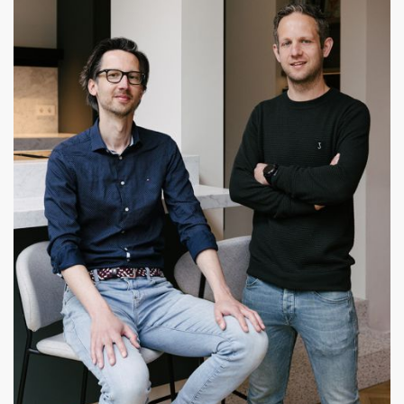
ruim bijgebouw én zwembad. Samenwerking met
Euroconstruct.
Lees verder