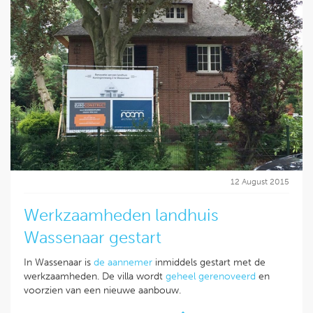
12 August 2015
Werkzaamheden landhuis
Wassenaar gestart
In Wassenaar is
de aannemer
inmiddels gestart met de
werkzaamheden. De villa wordt
geheel gerenoveerd
en
voorzien van een nieuwe aanbouw.