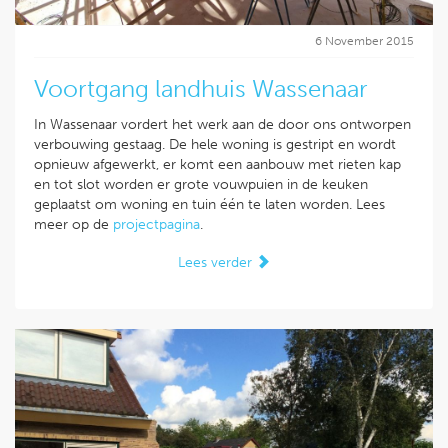
6 November 2015
Voortgang landhuis Wassenaar
In Wassenaar vordert het werk aan de door ons ontworpen
verbouwing gestaag. De hele woning is gestript en wordt
opnieuw afgewerkt, er komt een aanbouw met rieten kap
en tot slot worden er grote vouwpuien in de keuken
geplaatst om woning en tuin één te laten worden. Lees
meer op de
projectpagina
.
Lees verder