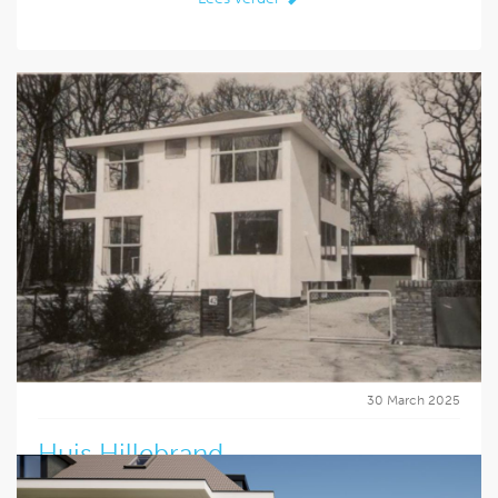
30 March 2025
Huis Hillebrand
Bijzonder nieuws: de vergunning is verleend voor de