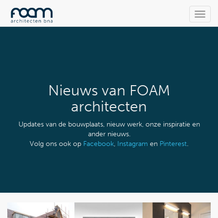
Toggl
navig
Nieuws van FOAM
architecten
Updates van de bouwplaats, nieuw werk, onze inspiratie en
ander nieuws.
Volg ons ook op
Facebook
,
Instagram
en
Pinterest
.