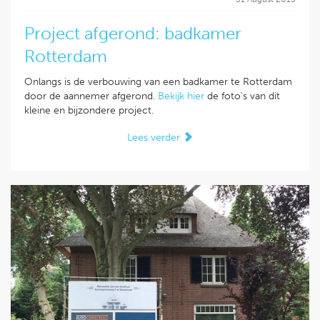
Project afgerond: badkamer
Rotterdam
Onlangs is de verbouwing van een badkamer te Rotterdam
door de aannemer afgerond.
Bekijk hier
de foto's van dit
kleine en bijzondere project.
Lees verder