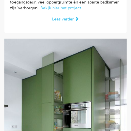
toegangsdeur, veel opbergruimte én een aparte badkamer
zijn 'verborgen'.
Bekijk hier het project
.
Lees verder