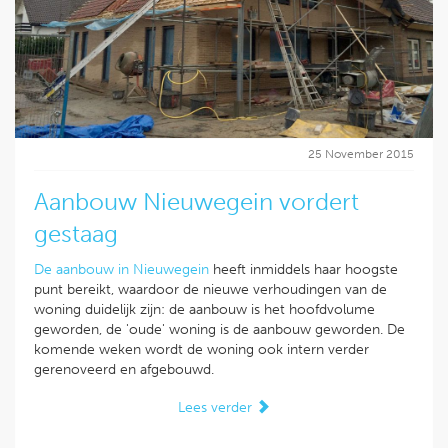
25 November 2015
Aanbouw Nieuwegein vordert
gestaag
De aanbouw in Nieuwegein
heeft inmiddels haar hoogste
punt bereikt, waardoor de nieuwe verhoudingen van de
woning duidelijk zijn: de aanbouw is het hoofdvolume
geworden, de 'oude' woning is de aanbouw geworden. De
komende weken wordt de woning ook intern verder
gerenoveerd en afgebouwd.
Lees verder