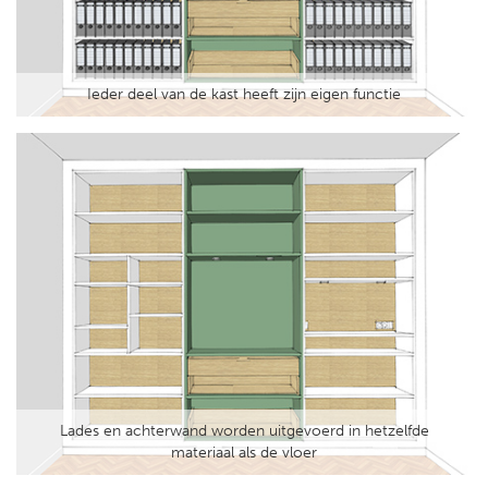
Ieder deel van de kast heeft zijn eigen functie
Lades en achterwand worden uitgevoerd in hetzelfde
materiaal als de vloer