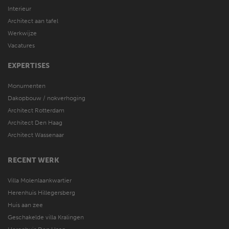
Interieur
Architect aan tafel
Werkwijze
Vacatures
EXPERTISES
Monumenten
Dakopbouw / nokverhoging
Architect Rotterdam
Architect Den Haag
Architect Wassenaar
RECENT WERK
Villa Molenlaankwartier
Herenhuis Hillegersberg
Huis aan zee
Geschakelde villa Kralingen