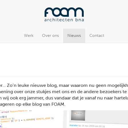
Werk
Over ons
Nieuws
Contact
... Zo’n leuke nieuwe blog, maar waarom nu geen mogelijk
ening over onze stukjes met ons en de andere bezoekers te
wij ook erg jammer, dus vandaar dat je vanaf nu naar hartel
eageren op elke blog van FOAM.