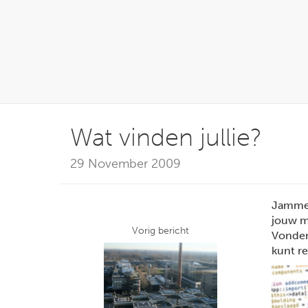
Wat vinden jullie?
29 November 2009
Jammer
jouw m
Vorig bericht
Vonden 
kunt r