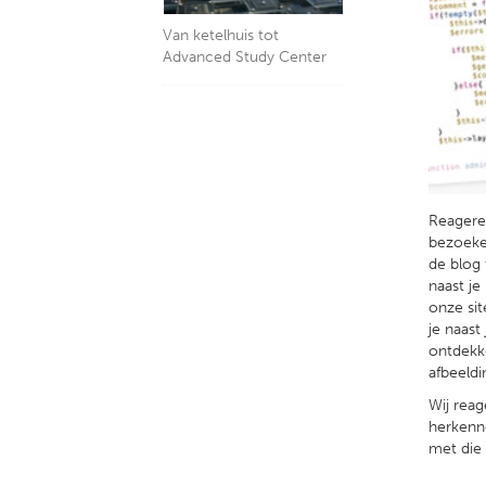
Van ketelhuis tot
Advanced Study Center
Reageren
bezoeker
de blog 
naast je
onze sit
je naast
ontdekke
afbeeldi
Wij reag
herkenn
met die 