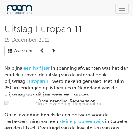
Toggl
navig
Uitslag Europan 11
15 December 2011
Overzicht
Na bijna
een half jaar
in spanning afwachten was het dan
eindelijk zover: de uitslag van de internationale
prijsvraag
Europan 11
werd bekend gemaakt. Met ruim
250 inzendingen op 6 locaties in Nederland was de
prijsvraag ook dit jaar weer een succes.
Onze inzending: Regeneration
Onze inzending behelsde een ontwerp voor de
herbestemming van een
kleine probleemwijk
in Capelle
aan den IJssel. Overtuigd van de kwaliteiten van ons