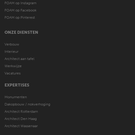
FOAM op Instagram
FOAM op Facebook
FOAM op Pinterest
ONZE DIENSTEN
Verbouw
Interieur
Architect aan tafel
Werkwijze
Vacatures
EXPERTISES
Monumenten
Dakopbouw / nokverhoging
Architect Rotterdam
Architect Den Haag
Architect Wassenaar