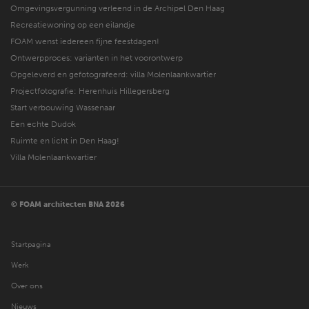
Omgevingsvergunning verleend in de Archipel Den Haag
Recreatiewoning op een eilandje
FOAM wenst iedereen fijne feestdagen!
Ontwerpproces: varianten in het voorontwerp
Opgeleverd en gefotografeerd: villa Molenlaankwartier
Projectfotografie: Herenhuis Hillegersberg
Start verbouwing Wassenaar
Een echte Dudok
Ruimte en licht in Den Haag!
Villa Molenlaankwartier
© FOAM architecten BNA 2026
Startpagina
Werk
Over ons
Nieuws