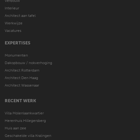
Verbouw
Interieur
Architect aan tafel
Werkwijze
Vacatures
EXPERTISES
Monumenten
Dakopbouw / nokverhoging
Architect Rotterdam
Architect Den Haag
Architect Wassenaar
RECENT WERK
Villa Molenlaankwartier
Herenhuis Hillegersberg
Huis aan zee
Geschakelde villa Kralingen