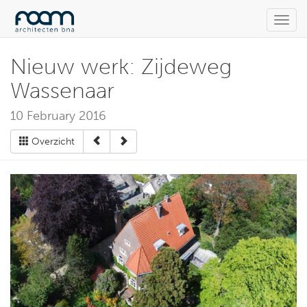
Toggl
navig
Nieuw werk: Zijdeweg
Wassenaar
10 February 2016
Overzicht