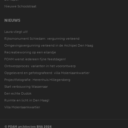
Nieuwe Schoolstraat
NIEUWS
Laura vliegt uit!
Rijksmonument Schiedam: vergunning verleend
Omgevingsvergunning verleend in de Archipel Den Haag
Recreatiewoning op een eilandje
FOAM wenst iedereen fijne feestdagen!
Ontwerpproces: varianten in het voorontwerp
Opgeleverd en gefotografeerd: villa Molenlaankwartier
Projectfotografie: Herenhuis Hillegersberg
Start verbouwing Wassenaar
Een echte Dudok
Ruimte en licht in Den Haag!
Villa Molenlaankwartier
© FOAM architecten BNA 2026