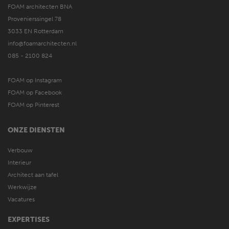
FOAM architecten BNA
Provenierssingel 78
3033 EN Rotterdam
info@foamarchitecten.nl
085 - 2100 824
FOAM op Instagram
FOAM op Facebook
FOAM op Pinterest
ONZE DIENSTEN
Verbouw
Interieur
Architect aan tafel
Werkwijze
Vacatures
EXPERTISES